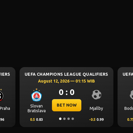
26
7/8/2026
6/8/2026
6/8/2026
6/8/2026
NAL
E-FOOTBALL F24 INTERNATIONAL
E-
FRIENDLY
August 7, 2026 — 06:00 WIB
1 : 0
BET NOW
e-
ntina
e-Italy
e-G
Netherlands
0.21
-0.5
-0.90
0.5
0.66
0.0