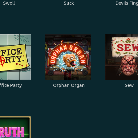
Swoll
Suck
Devils Fin
ffice Party
Orphan Organ
Sew