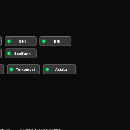
BNI
BRI
SeaBank
Telkomsel
Axiata