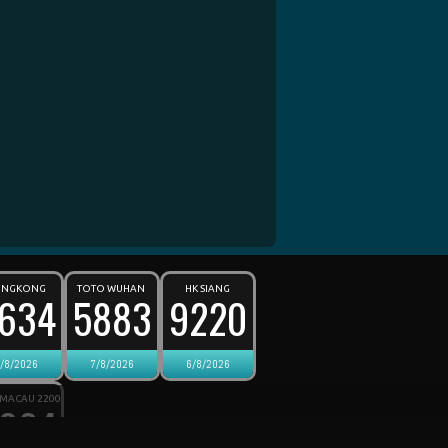
ONGKONG
TOTO WUHAN
HK SIANG
634
5883
9220
/8/2026
7/8/2026
6/8/2026
MACAU 2200
064