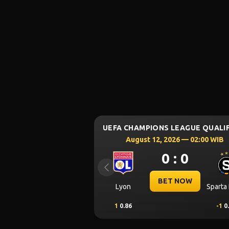
6/8/20
E-FOOTBALL F24 INTERNATIO
FRIENDLY
August 7, 2026 — 05:45 WIB
0 : 2
Previous
BET NOW
e-Hungary
e-Arge
0.00
-0.45
0.00