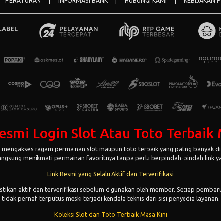
PERATURAN
|
INFORMASI BANK
|
HUBUNGI KAMI
|
KEBIJAKAN P
esmi Login Slot Atau Toto Terbaik
uk mengakses ragam permainan slot maupun toto terbaik yang paling banyak di
ngsung menikmati permainan favoritnya tanpa perlu berpindah-pindah link y
Link Resmi yang Selalu Aktif dan Terverifikasi
stikan aktif dan terverifikasi sebelum digunakan oleh member. Setiap pembaru
idak pernah terputus meski terjadi kendala teknis dari sisi penyedia layanan.