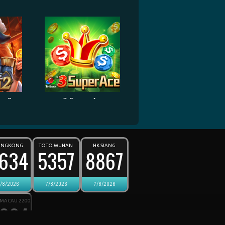
en 2
3 Super Ace
ONGKONG
TOTO WUHAN
HK SIANG
634
5357
8867
/8/2026
7/8/2026
7/8/2026
MACAU 2200
064
Legend
Bison Fortune Coins