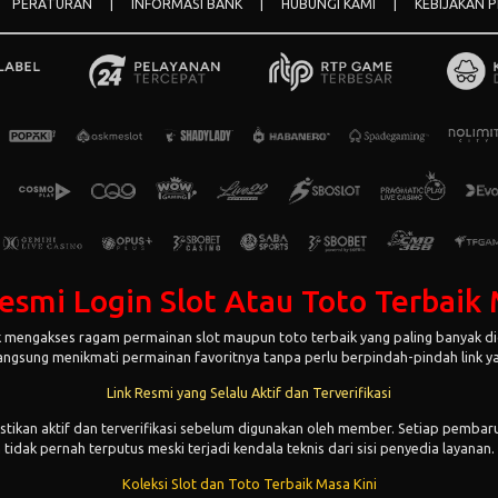
PERATURAN
|
INFORMASI BANK
|
HUBUNGI KAMI
|
KEBIJAKAN P
ky Jaguar 2
Joker Coins
10 Sparkling
esmi Login Slot Atau Toto Terbaik
uk mengakses ragam permainan slot maupun toto terbaik yang paling banyak di
ngsung menikmati permainan favoritnya tanpa perlu berpindah-pindah link y
Link Resmi yang Selalu Aktif dan Terverifikasi
ng King Title
3 Coin Wild Horse
3 Coin Treas
stikan aktif dan terverifikasi sebelum digunakan oleh member. Setiap pembaru
Match
idak pernah terputus meski terjadi kendala teknis dari sisi penyedia layanan.