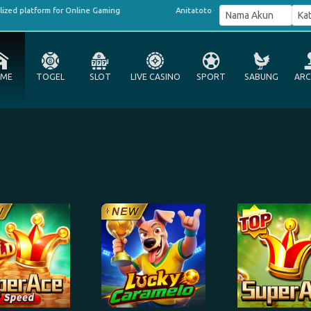
 platform for Online Gaming
Anitatoto - Indonesia No.1 Centralized pl
ME
TOGEL
SLOT
LIVE CASINO
SPORT
SABUNG
ARC