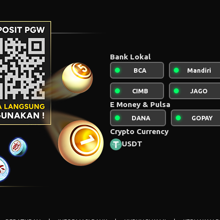
Bank Lokal
BCA
Mandiri
arkling Crown
Party Ape
Cash Coi
CIMB
JAGO
E Money & Pulsa
DANA
GOPAY
Crypto Currency
USDT
er Mahjong
3 Coin Golden Ox
Clover Coin