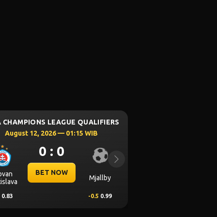
6/8/2026
ong
Coin of Lightning
FOOTBALL F24 INTERNATIONAL
FRIENDLY
August 7, 2026 — 11:00 WIB
0 : 0
Next
BET NOW
e-
ngland
Netherlands
0
-0.91
0.00
0.67
va
Fortune Hook Boom