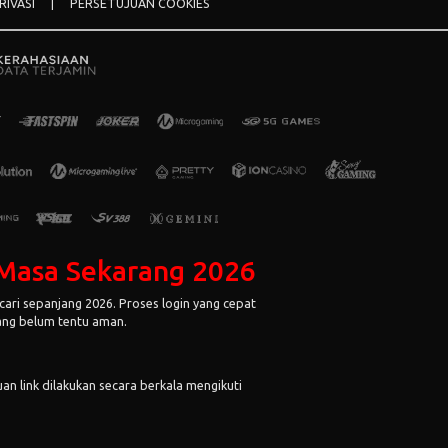
RIVASI
|
PERSETUJUAN COOKIES
 Crown
Roma X Deluxe
 Masa Sekarang 2026
cari sepanjang 2026. Proses login yang cepat
ang belum tentu aman.
ures 2
3 Lucky Lion
an link dilakukan secara berkala mengikuti