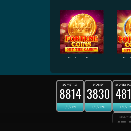
Fortune Coins
For
SG METRO
SYDNEY
SYDNEY P
8814
3830
48
6/8/2026
6/8/2026
6/8/20
MALAYS
45
Money Pot
Cha