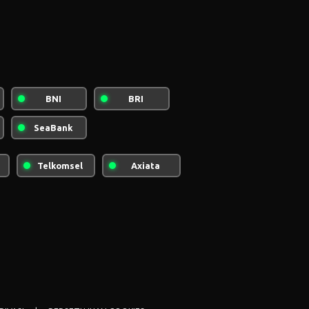
BNI
BRI
n
20 Blazing Clover
SeaBank
Telkomsel
Axiata
s 3x3
Money Coming 2