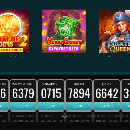
tune Coins 2
Money Coming
Pirate Que
Expand Bets
OOLS
MALAYSIA SIANG
SINGAPORE
MACAU
QATAR
H
16
6379
0715
7894
6642
3
26
6/8/2026
5/8/2026
6/8/2026
6/8/2026
6
IA
TOTOMACAU 0000
TOTOMACAU 1300
TOTOMACAU 1600
TOTOMACAU 1900
TOTO
49
6529
9894
0597
5843
3
rge Buffalo
Mega Ace
Fortune Gems 