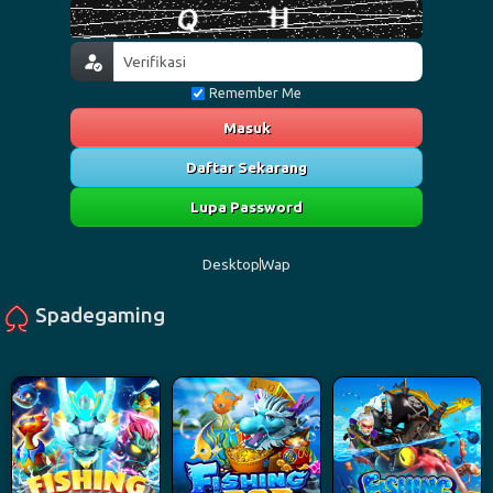
Remember Me
Masuk
Daftar Sekarang
Lupa Password
Desktop
Wap
Spadegaming