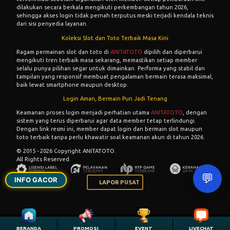
dilakukan secara berkala mengikuti perkembangan tahun 2026,
sehingga akses login tidak pernah terputus meski terjadi kendala teknis
dari sisi penyedia layanan.
Koleksi Slot dan Toto Terbaik Masa Kini
Ragam permainan slot dan toto di
ANITATOTO
dipilih dan diperbarui
mengikuti tren terbaik masa sekarang, memastikan setiap member
selalu punya pilihan segar untuk dimainkan. Performa yang stabil dan
tampilan yang responsif membuat pengalaman bermain terasa maksimal,
baik lewat smartphone maupun desktop.
Login Aman, Bermain Pun Jadi Tenang
Keamanan proses login menjadi perhatian utama
ANITATOTO
, dengan
sistem yang terus diperbarui agar data member tetap terlindungi.
Dengan link resmi ini, member dapat login dan bermain slot maupun
toto terbaik tanpa perlu khawatir soal keamanan akun di tahun 2026.
© 2015 - 2026 Copyright ANITATOTO.
All Rights Reserved.
💬
INFO GACOR
LAPOR PUSAT
BERANDA
PROMOSI
EVENT
LIVECHAT