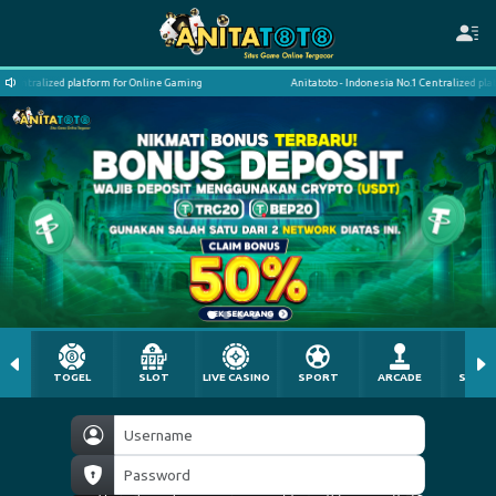
ntralized platform for Online Gaming
Anitatoto - Indonesia No.1 Centralized platfor
TOGEL
SLOT
LIVE CASINO
SPORT
ARCADE
SABU