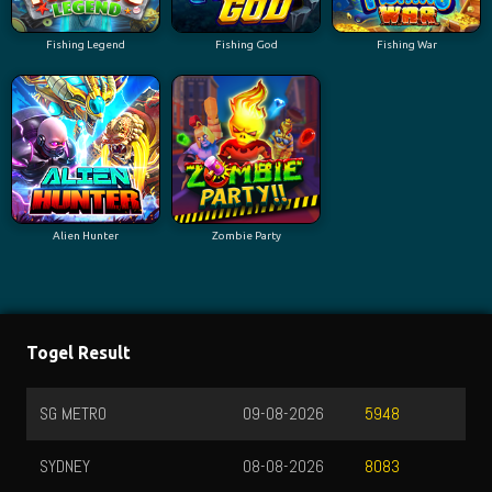
Fishing Legend
Fishing God
Fishing War
Alien Hunter
Zombie Party
Togel Result
SG METRO
09-08-2026
5948
SYDNEY
08-08-2026
8083