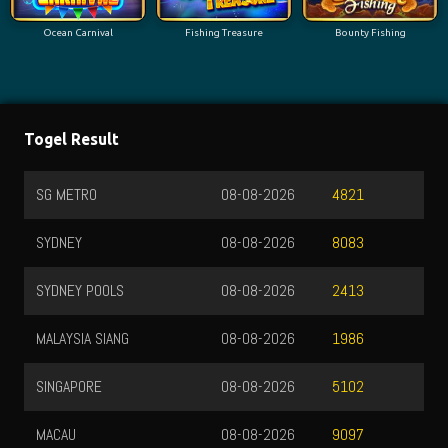
Ocean Carnival
Fishing Treasure
Bounty Fishing
Togel Result
SG METRO
08-08-2026
4821
SYDNEY
08-08-2026
8083
SYDNEY POOLS
08-08-2026
2413
MALAYSIA SIANG
08-08-2026
1986
SINGAPORE
08-08-2026
5102
MACAU
08-08-2026
9097