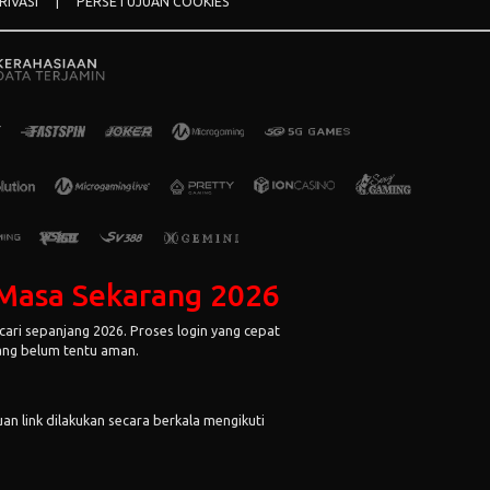
RIVASI
|
PERSETUJUAN COOKIES
Hunt 2
Xiang Qi Ways 2
iplier
Kingyo Riches
 Masa Sekarang 2026
cari sepanjang 2026. Proses login yang cepat
ang belum tentu aman.
an link dilakukan secara berkala mengikuti