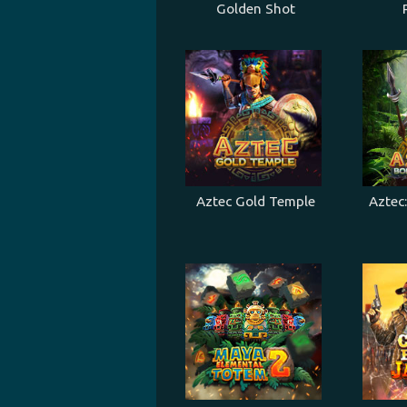
Golden Shot
Aztec Gold Temple
Aztec