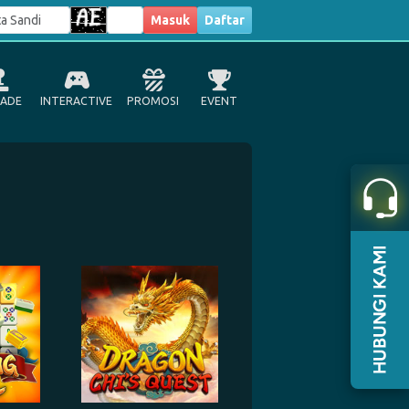
atform for Online Gaming
Masuk
Daftar
ADE
INTERACTIVE
PROMOSI
EVENT