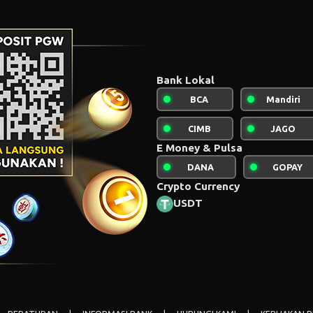
Bank Lokal
BCA
Mandiri
CIMB
JAGO
E Money & Pulsa
 Gift Delight
Squid Game 2:
Disco 777 Ho
DANA
GOPAY
Mukunghwa
Win
Crypto Currency
USDT