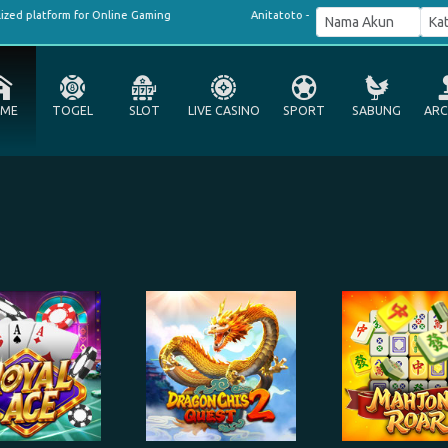
 platform for Online Gaming
Anitatoto - Indonesia No.1 Centralized pl
ME
TOGEL
SLOT
LIVE CASINO
SPORT
SABUNG
ARC