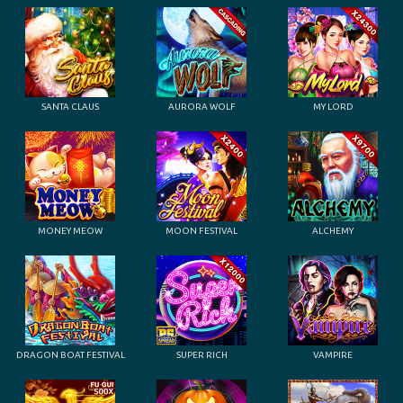
SANTA CLAUS
AURORA WOLF
MY LORD
MONEY MEOW
MOON FESTIVAL
ALCHEMY
DRAGON BOAT FESTIVAL
SUPER RICH
VAMPIRE