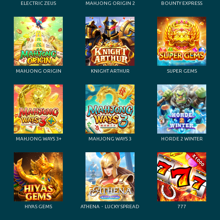
ELECTRIC ZEUS
MAHJONG ORIGIN 2
BOUNTY EXPRESS
MAHJONG ORIGIN
KNIGHT ARTHUR
SUPER GEMS
MAHJONG WAYS 3+
MAHJONG WAYS 3
HORDE 2 WINTER
HIYAS GEMS
ATHENA・LUCKY SPREAD
777