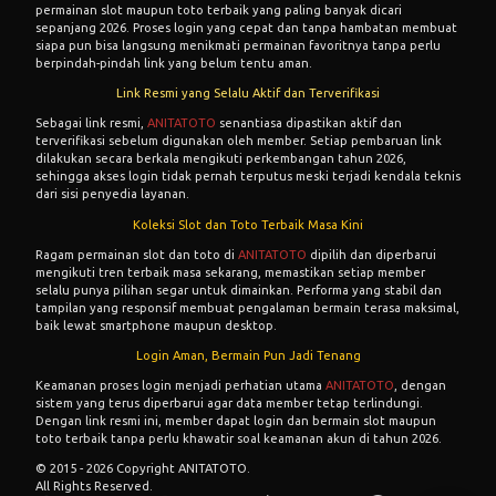
permainan slot maupun toto terbaik yang paling banyak dicari
sepanjang 2026. Proses login yang cepat dan tanpa hambatan membuat
siapa pun bisa langsung menikmati permainan favoritnya tanpa perlu
berpindah-pindah link yang belum tentu aman.
Link Resmi yang Selalu Aktif dan Terverifikasi
Sebagai link resmi,
ANITATOTO
senantiasa dipastikan aktif dan
terverifikasi sebelum digunakan oleh member. Setiap pembaruan link
dilakukan secara berkala mengikuti perkembangan tahun 2026,
sehingga akses login tidak pernah terputus meski terjadi kendala teknis
dari sisi penyedia layanan.
Koleksi Slot dan Toto Terbaik Masa Kini
Ragam permainan slot dan toto di
ANITATOTO
dipilih dan diperbarui
mengikuti tren terbaik masa sekarang, memastikan setiap member
selalu punya pilihan segar untuk dimainkan. Performa yang stabil dan
tampilan yang responsif membuat pengalaman bermain terasa maksimal,
baik lewat smartphone maupun desktop.
Login Aman, Bermain Pun Jadi Tenang
Keamanan proses login menjadi perhatian utama
ANITATOTO
, dengan
sistem yang terus diperbarui agar data member tetap terlindungi.
Dengan link resmi ini, member dapat login dan bermain slot maupun
toto terbaik tanpa perlu khawatir soal keamanan akun di tahun 2026.
© 2015 - 2026 Copyright ANITATOTO.
All Rights Reserved.