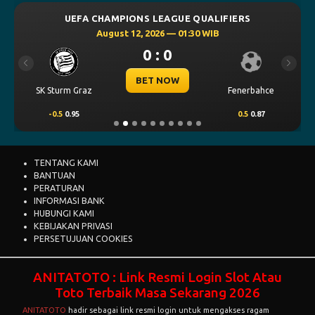
UEFA CHAMPIONS LEAGUE QUALIFIERS
August 12, 2026 — 01:30 WIB
0 : 0
Previous
Next
BET NOW
SK Sturm Graz
Fenerbahce
-0.5
0.95
0.5
0.87
TENTANG KAMI
BANTUAN
PERATURAN
INFORMASI BANK
HUBUNGI KAMI
KEBIJAKAN PRIVASI
PERSETUJUAN COOKIES
ANITATOTO : Link Resmi Login Slot Atau
Toto Terbaik Masa Sekarang 2026
ANITATOTO
hadir sebagai link resmi login untuk mengakses ragam