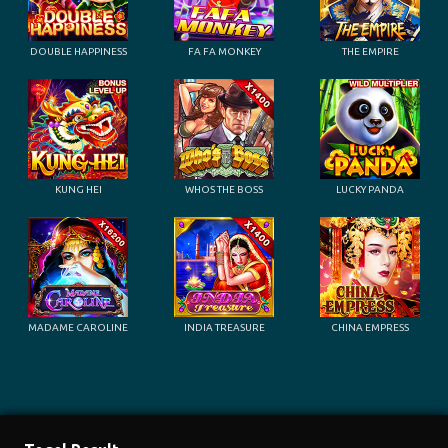
DOUBLE HAPPINESS
FA FA MONKEY
THE EMPIRE
KUNG HEI
WHOS THE BOSS
LUCKY PANDA
MADAME CAROLINE
INDIA TREASURE
CHINA EMPRESS