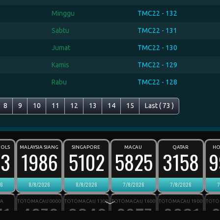
Minggu
TMC22 - 132
Sabtu
TMC22 - 131
Jumat
TMC22 - 130
Kamis
TMC22 - 129
Rabu
TMC22 - 128
8
9
10
11
12
13
14
15
Last ( 73 )
OOLS
MALAYSIA SIANG
SINGAPORE
MACAU
QATAR
H
13
1986
5102
5825
3158
9
26
8/8/2026
8/8/2026
7/8/2026
7/8/2026
7
IA
TOTOMACAU 0000
TOTOMACAU 1300
TOTOMACAU 1600
TOTOMACAU 1900
TOTO
51
4072
0342
2957
9031
9