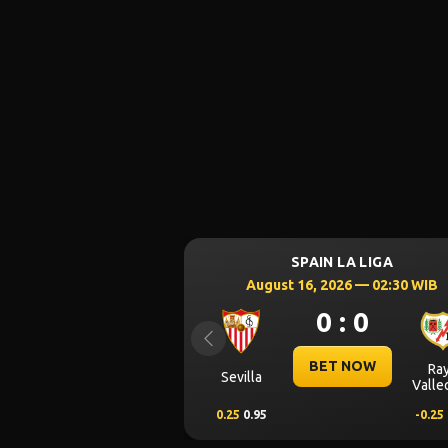
8/8/20
 CHAMPIONS LEAGUE QUALIFIERS
UEFA CHAMPIONS LEAG
August 12, 2026 — 02:00 WIB
August 12, 2026 —
0 : 0
0 : 0
Previous
BET NOW
BET NO
SK Sturm
yon
Sparta Praha
Graz
.86
-1
0.96
-0.5
0.95