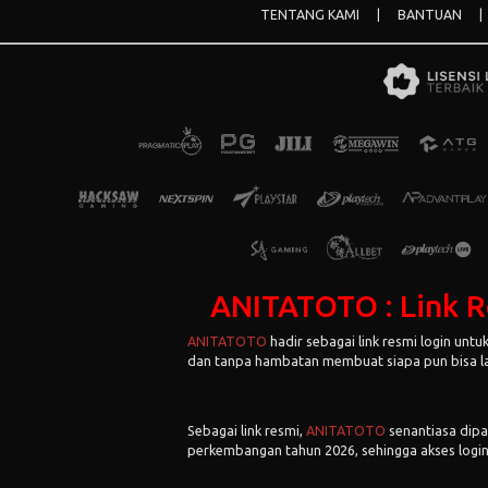
TENTANG KAMI
|
BANTUAN
|
ANITATOTO : Link R
ANITATOTO
hadir sebagai link resmi login unt
dan tanpa hambatan membuat siapa pun bisa la
Sebagai link resmi,
ANITATOTO
senantiasa dipa
perkembangan tahun 2026, sehingga akses login t