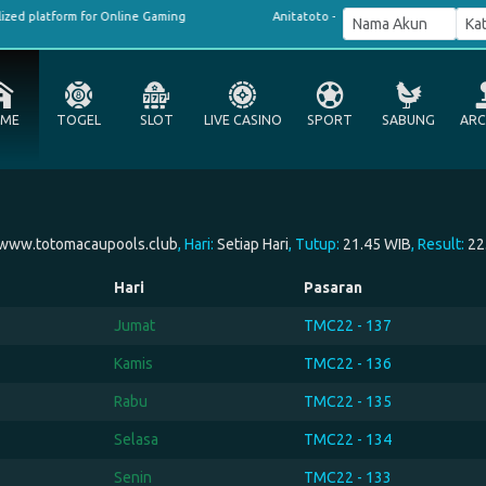
ed platform for Online Gaming
Anitatoto - Indonesia No.1 Centralized 
ME
TOGEL
SLOT
LIVE CASINO
SPORT
SABUNG
ARC
www.totomacaupools.club
, Hari:
Setiap Hari
, Tutup:
21.45 WIB
, Result:
22
Hari
Pasaran
Jumat
TMC22 - 137
Kamis
TMC22 - 136
Rabu
TMC22 - 135
Selasa
TMC22 - 134
Senin
TMC22 - 133