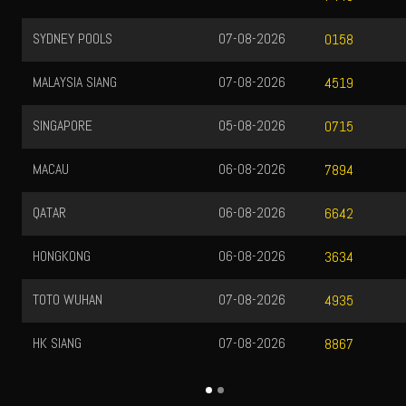
SYDNEY POOLS
07-08-2026
0158
MALAYSIA SIANG
07-08-2026
4519
SINGAPORE
05-08-2026
0715
MACAU
06-08-2026
7894
QATAR
06-08-2026
6642
HONGKONG
06-08-2026
3634
TOTO WUHAN
07-08-2026
4935
HK SIANG
07-08-2026
8867