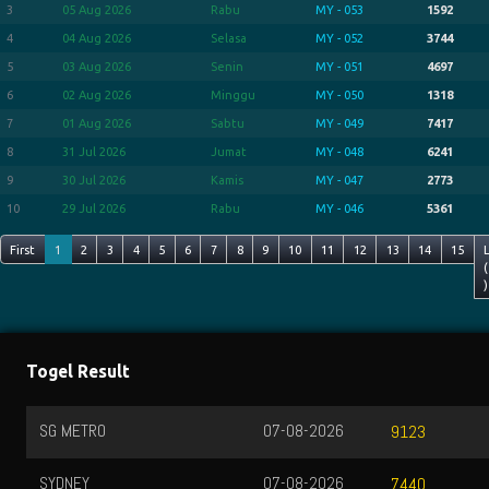
3
05 Aug 2026
Rabu
MY - 053
1592
4
04 Aug 2026
Selasa
MY - 052
3744
5
03 Aug 2026
Senin
MY - 051
4697
6
02 Aug 2026
Minggu
MY - 050
1318
7
01 Aug 2026
Sabtu
MY - 049
7417
8
31 Jul 2026
Jumat
MY - 048
6241
9
30 Jul 2026
Kamis
MY - 047
2773
10
29 Jul 2026
Rabu
MY - 046
5361
First
1
2
3
4
5
6
7
8
9
10
11
12
13
14
15
(
)
Togel Result
SG METRO
07-08-2026
9123
SYDNEY
07-08-2026
7440