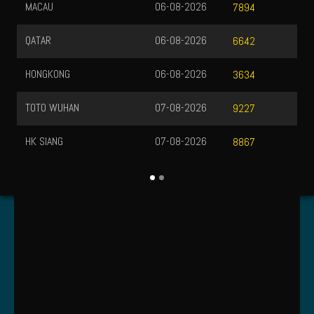
MACAU
06-08-2026
7894
QATAR
06-08-2026
6642
HONGKONG
06-08-2026
3634
TOTO WUHAN
07-08-2026
9227
HK SIANG
07-08-2026
8867