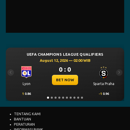
ALIFIERS
UEFA CHAMPIONS LEAGUE QUALIFI
WIB
August 12, 2026 — 01:30 WIB
0 : 0
Previous
Next
BET NOW
Sparta Praha
SK Sturm Graz
F
-1
0.96
-0.5
0.95
TENTANG KAMI
BANTUAN
PERATURAN
INFORMASI BANK