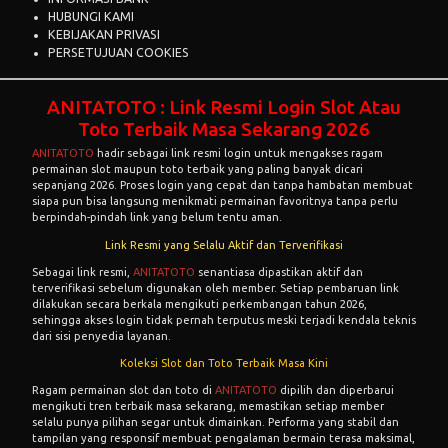
HUBUNGI KAMI
KEBIJAKAN PRIVASI
PERSETUJUAN COOKIES
ANITATOTO : Link Resmi Login Slot Atau
Toto Terbaik Masa Sekarang 2026
ANITATOTO
hadir sebagai link resmi login untuk mengakses ragam
permainan slot maupun toto terbaik yang paling banyak dicari
sepanjang 2026. Proses login yang cepat dan tanpa hambatan membuat
siapa pun bisa langsung menikmati permainan favoritnya tanpa perlu
berpindah-pindah link yang belum tentu aman.
Link Resmi yang Selalu Aktif dan Terverifikasi
Sebagai link resmi,
ANITATOTO
senantiasa dipastikan aktif dan
terverifikasi sebelum digunakan oleh member. Setiap pembaruan link
dilakukan secara berkala mengikuti perkembangan tahun 2026,
sehingga akses login tidak pernah terputus meski terjadi kendala teknis
dari sisi penyedia layanan.
Koleksi Slot dan Toto Terbaik Masa Kini
Ragam permainan slot dan toto di
ANITATOTO
dipilih dan diperbarui
mengikuti tren terbaik masa sekarang, memastikan setiap member
selalu punya pilihan segar untuk dimainkan. Performa yang stabil dan
tampilan yang responsif membuat pengalaman bermain terasa maksimal,