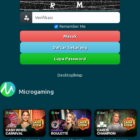
Remember Me
Masuk
Daftar Sekarang
Lupa Password
Desktop
Wap
Microgaming