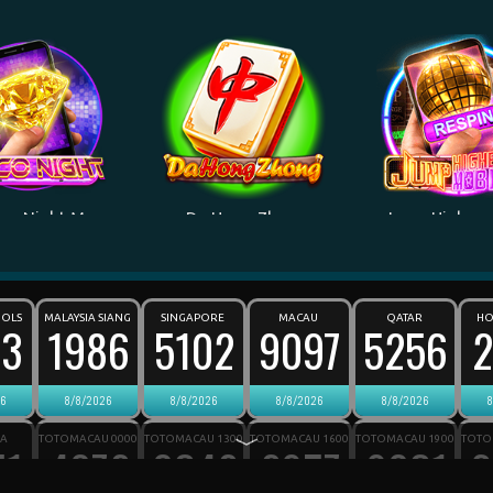
sco Night M
Da Hong Zhong
Jump Higher 
OOLS
MALAYSIA SIANG
SINGAPORE
MACAU
QATAR
H
13
1986
5102
9097
5256
2
26
8/8/2026
8/8/2026
8/8/2026
8/8/2026
8
IA
TOTOMACAU 0000
TOTOMACAU 1300
TOTOMACAU 1600
TOTOMACAU 1900
TOTO
51
4072
0342
2957
9031
6
ve n Jump
Lucky Bats M
168 Lucky 