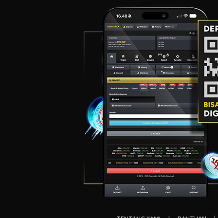
Watah Master
Mahj
Go Fishing