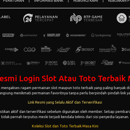
PERATURAN
|
INFORMASI BANK
|
HUBUNGI KAMI
|
KEBIJAKAN P
rror Mirror
Treasure Koi
The Dragon B
Wealth 
esmi Login Slot Atau Toto Terbaik
uk mengakses ragam permainan slot maupun toto terbaik yang paling banyak di
ngsung menikmati permainan favoritnya tanpa perlu berpindah-pindah link y
Link Resmi yang Selalu Aktif dan Terverifikasi
t 666 Deluxe
Hong Kong Flavor
Diamond Fr
stikan aktif dan terverifikasi sebelum digunakan oleh member. Setiap pembaru
idak pernah terputus meski terjadi kendala teknis dari sisi penyedia layanan.
Koleksi Slot dan Toto Terbaik Masa Kini