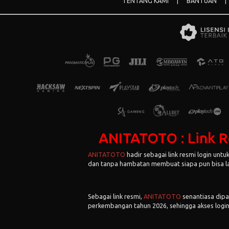
TENTANG KAMI
|
BANTUAN
|
Night City
Mi
ANITATOTO : Link R
ANITATOTO
hadir sebagai link resmi login unt
dan tanpa hambatan membuat siapa pun bisa la
Double Happiness
Swee
Sebagai link resmi,
ANITATOTO
senantiasa dipa
perkembangan tahun 2026, sehingga akses login t