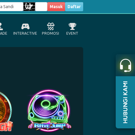
atform for Online Gaming
Masuk
Daftar
ADE
INTERACTIVE
PROMOSI
EVENT