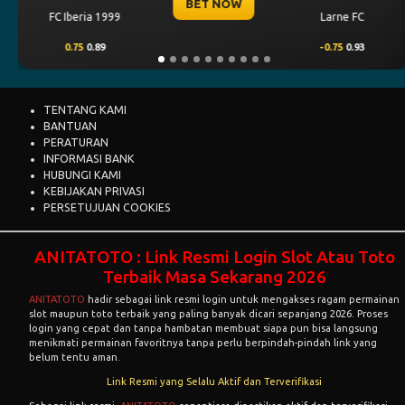
OW
BET NOW
Larne FC
Bodo Glimt
-0.75
0.93
0.75
0.77
TENTANG KAMI
BANTUAN
PERATURAN
INFORMASI BANK
HUBUNGI KAMI
KEBIJAKAN PRIVASI
PERSETUJUAN COOKIES
ANITATOTO : Link Resmi Login Slot Atau Toto
Terbaik Masa Sekarang 2026
ANITATOTO
hadir sebagai link resmi login untuk mengakses ragam permainan
slot maupun toto terbaik yang paling banyak dicari sepanjang 2026. Proses
login yang cepat dan tanpa hambatan membuat siapa pun bisa langsung
menikmati permainan favoritnya tanpa perlu berpindah-pindah link yang
belum tentu aman.
Link Resmi yang Selalu Aktif dan Terverifikasi