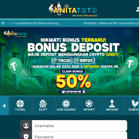
entralized platform for Online Gaming
Anitatoto - Indonesia No.1 Centralized platfo
TOGEL
SLOT
LIVE CASINO
SPORT
ARCADE
SABU