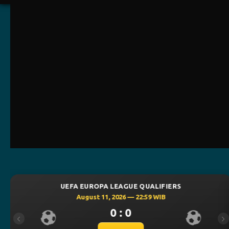
E QUALIFIERS
UEFA CHAMPIONS LEAGU
— 22:59 WIB
August 11, 2026 — 
0 : 0
Previous
Ne