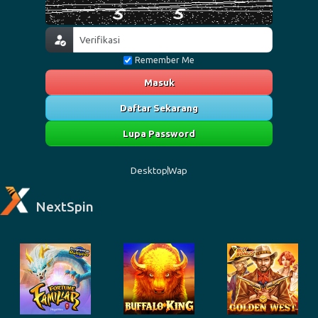
Remember Me
Masuk
Daftar Sekarang
Lupa Password
Desktop
Wap
NextSpin