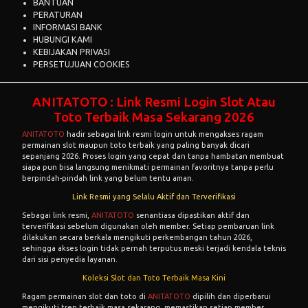
BANTUAN
PERATURAN
INFORMASI BANK
HUBUNGI KAMI
KEBIJAKAN PRIVASI
PERSETUJUAN COOKIES
ANITATOTO : Link Resmi Login Slot Atau
Toto Terbaik Masa Sekarang 2026
ANITATOTO
hadir sebagai link resmi login untuk mengakses ragam
permainan slot maupun toto terbaik yang paling banyak dicari
sepanjang 2026. Proses login yang cepat dan tanpa hambatan membuat
siapa pun bisa langsung menikmati permainan favoritnya tanpa perlu
berpindah-pindah link yang belum tentu aman.
Link Resmi yang Selalu Aktif dan Terverifikasi
Sebagai link resmi,
ANITATOTO
senantiasa dipastikan aktif dan
terverifikasi sebelum digunakan oleh member. Setiap pembaruan link
dilakukan secara berkala mengikuti perkembangan tahun 2026,
sehingga akses login tidak pernah terputus meski terjadi kendala teknis
dari sisi penyedia layanan.
Koleksi Slot dan Toto Terbaik Masa Kini
Ragam permainan slot dan toto di
ANITATOTO
dipilih dan diperbarui
mengikuti tren terbaik masa sekarang, memastikan setiap member