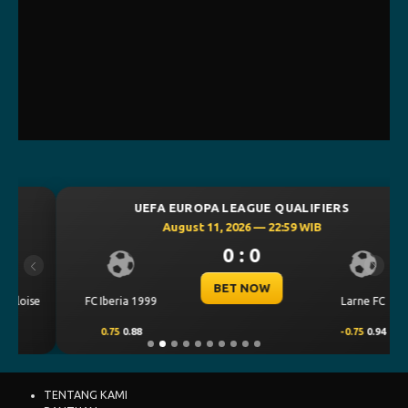
UEFA EUROPA LEAGUE QUALIFIERS
August 11, 2026 — 22:59 WIB
0 : 0
Previous
Next
BET NOW
FC Iberia 1999
Larne FC
0.75
0.88
-0.75
0.94
TENTANG KAMI