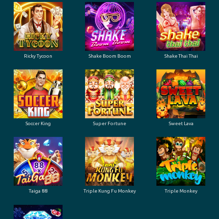
Ricky Tycoon
Shake Boom Boom
Shake Thai Thai
Soccer King
Super Fortune
Sweet Lava
Taiga 88
Triple Kung Fu Monkey
Triple Monkey