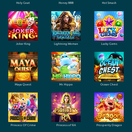
Holy Goat
Honey 888
Hot Smash
Joker King
Lightning Woman
Lucky Gems
Maya Quest
Mr. Hippo
Ocean Chest
Princess Of Crime
Princess of RA
Prosperity Dragon