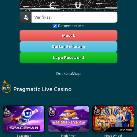
Remember Me
Masuk
Daftar Sekarang
Lupa Password
Desktop
Wap
Pragmatic Live Casino
Spaceman
High Flyer
Mega Wheel