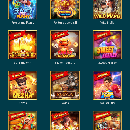
Frosty and Flamy
Fortune Jewels II
Wild Mafia
Spin and Win
Snake Treasure
Sweet Frenzy
Nezha
Roma
Boxing Fury