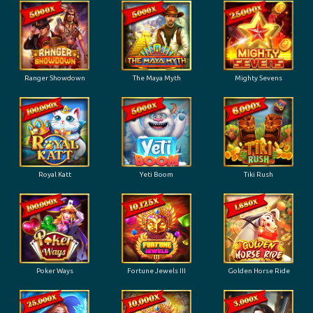
Ranger Showdown
The Maya Myth
Mighty Sevens
Royal Katt
Yeti Boom
Tiki Rush
Poker Ways
Fortune Jewels III
Golden Horse Ride