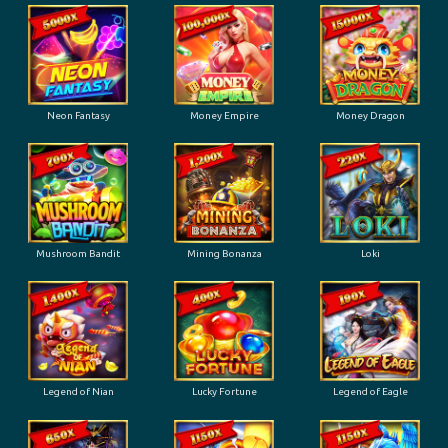
Neon Fantasy
Money Empire
Money Dragon
Mushroom Bandit
Mining Bonanza
Loki
Legend of Nian
Lucky Fortune
Legend of Eagle