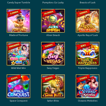
Candy Super Tumble
Pumpkins Go Lucky
Beasts of Luck
Blade of Fortune
Alien Smash
Apollo Ray of Luck
Wild Wet Win
Sexy Vegas
Triple Happiness
Space Conquest
Safari Blitz
Oceanic Melodies