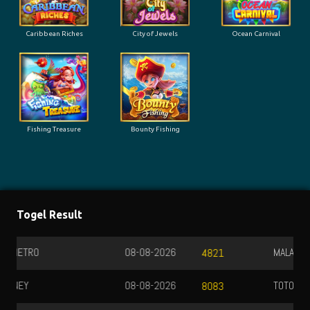
Caribbean Riches
City of Jewels
Ocean Carnival
Fishing Treasure
Bounty Fishing
Togel Result
MALAYSIA
08-08-2026
6851
TOTOMACAU 0000
09-08-2026
5131