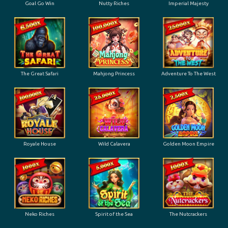
Goal Go Win
Nutty Riches
Imperial Majesty
The Great Safari
Mahjong Princess
Adventure To The West
Royale House
Wild Calavera
Golden Moon Empire
Neko Riches
Spirit of the Sea
The Nutcrackers