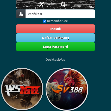
Remember Me
Masuk
Daftar Sekarang
Lupa Password
Desktop
Wap