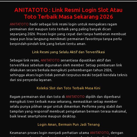
ANITATOTO : Link Resmi Login Slot Atau
Toto Terbaik Masa Sekarang 2026
ANITATOTO
hadir sebagai link resmi login untuk mengakses ragam
permainan slot maupun toto terbaik yang paling banyak dicari
sepanjang 2026. Proses login yang cepat dan tanpa hambatan membuat
siapa pun bisa langsung menikmati permainan favoritnya tanpa perlu
berpindah-pindah link yang belum tentu aman.
Link Resmi yang Selalu Aktif dan Terverifikasi
Sebagai link resmi,
ANITATOTO
senantiasa dipastikan aktif dan
terverifikasi sebelum digunakan oleh member. Setiap pembaruan link
dilakukan secara berkala mengikuti perkembangan tahun 2026,
sehingga akses login tidak pernah terputus meski terjadi kendala teknis
dari sisi penyedia layanan.
Koleksi Slot dan Toto Terbaik Masa Kini
Ragam permainan slot dan toto di
ANITATOTO
dipilih dan diperbarui
mengikuti tren terbaik masa sekarang, memastikan setiap member
selalu punya pilihan segar untuk dimainkan. Performa yang stabil dan
tampilan yang responsif membuat pengalaman bermain terasa maksimal,
baik lewat smartphone maupun desktop.
Login Aman, Bermain Pun Jadi Tenang
Keamanan proses login menjadi perhatian utama
ANITATOTO
, dengan