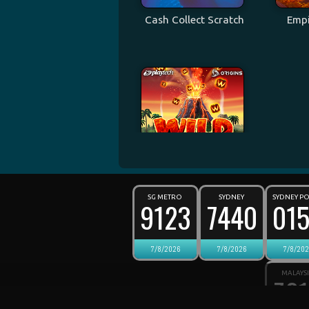
Cash Collect Scratch
Empi
Wild Lava Scratch
SG METRO
SYDNEY
SYDNEY P
9123
7440
01
7/8/2026
7/8/2026
7/8/20
MALAYS
72