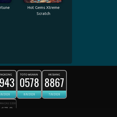
rtune
Hot Gems Xtreme
Scratch
ONGKONG
TOTO WUHAN
HK SIANG
943
0578
8867
/8/2026
8/8/2026
7/8/2026
MACAU 2200
178