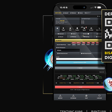
TENTANG KAMI
|
BANTUAN
|