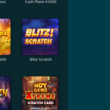
ious
Cash Plane X5000
ild
Blitz Scratch