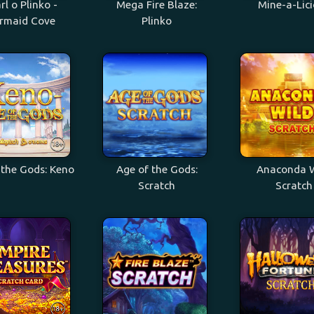
rl o Plinko -
Mega Fire Blaze:
Mine-a-Lic
rmaid Cove
Plinko
 the Gods: Keno
Age of the Gods:
Anaconda W
Scratch
Scratch