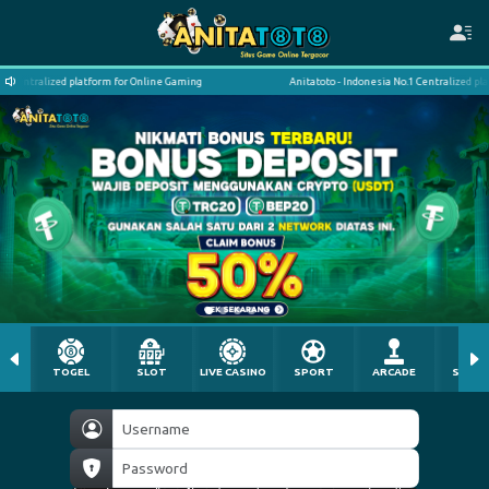
ntralized platform for Online Gaming
Anitatoto - Indonesia No.1 Centralized platfor
TOGEL
SLOT
LIVE CASINO
SPORT
ARCADE
SABU