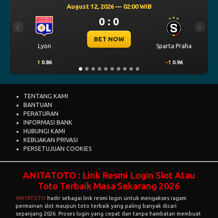
 2026 — 02:00 WIB
August 12, 2026 
0 : 0
0 : 
Previous
Next
ET NOW
BET N
Sparta Praha
SK Sturm Graz
-1
0.96
-0.5
0.95
TENTANG KAMI
BANTUAN
PERATURAN
INFORMASI BANK
HUBUNGI KAMI
KEBIJAKAN PRIVASI
PERSETUJUAN COOKIES
ANITATOTO : Link Resmi Login Slot Atau
Toto Terbaik Masa Sekarang 2026
ANITATOTO
hadir sebagai link resmi login untuk mengakses ragam
permainan slot maupun toto terbaik yang paling banyak dicari
sepanjang 2026. Proses login yang cepat dan tanpa hambatan membuat