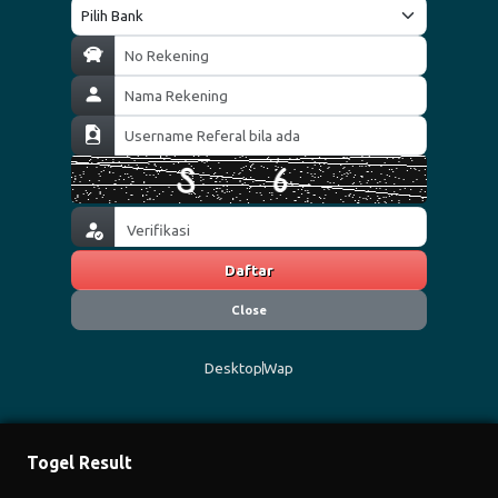
Daftar
Close
Desktop
Wap
Togel Result